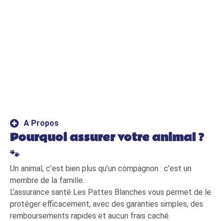
A Propos
Pourquoi assurer votre animal ?
🐾
Un
animal,
c’est
bien
plus
qu’un
compagnon :
c’est
un
membre
de
la
famille.
L’assurance
santé Les
Pattes Blanches
vous
permet
de
le
protéger
efficacement,
avec
des
garanties
simples,
des
remboursements
rapides
et
aucun
frais
caché.