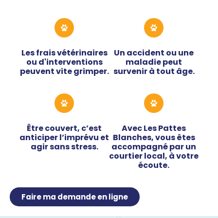
Les frais vétérinaires
Un accident ou une
ou d'interventions
maladie peut
peuvent vite grimper.
survenir à tout âge.
Être couvert, c’est
Avec Les Pattes
anticiper l’imprévu et
Blanches, vous êtes
agir sans stress.
accompagné par un
courtier local, à votre
écoute.
Faire ma demande en ligne