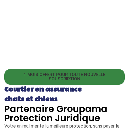
1 MOIS OFFERT POUR TOUTE NOUVELLE
SOUSCRIPTION
Courtier en assurance
chats et chiens
Partenaire Groupama
Protection Juridique
Votre animal mérite la meilleure protection, sans payer le