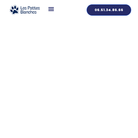
06.51.34.86.66